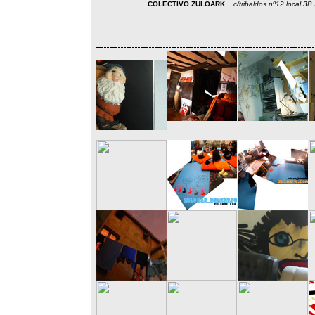
COLECTIVO ZULOARK
c/tribaldos nº12 local 