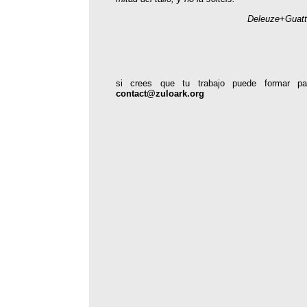
Deleuze+Guattar
si crees que tu trabajo puede formar p
contact@zuloark.org