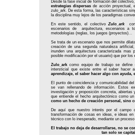
Desde la fase inicial de formación del colectivo
estrategias dispersas
de acción proyectual, e
zulo_ark. De esta forma, las características s
la disciplina muy lejos de los paradigmas conve
En este sentido, el colectivo
Zulo_ark
co
escenarios de arquitectura, escenarios a tod
metodologías (reglas, los juegos (proyectos)…
Se trata de un escenario que nos permite dilat
creación de una segunda naturaleza artificia
inunden una arquitectura caracterizada mas p
posible modificación por el usuario) que por los
Zulo_ark
como equipo de trabajo se define
intersticial que existe entre el saber hacer
aprendizaje, el saber hacer algo con ayuda, e
El punto de coincidencia y comunicabilidad de
se van rellenando de información. Estos ex
investigación y proposición concreta, abiertas 
que entiende el hecho arquitectónico como un
como un hecho de creación personal, sino c
De aquí que nuestro interés por el campo de
transformación de cosas en ideas, e ideas e
técnico con lo inesperado, mediante un proceso
El trabajo no deja de desarrollarse, no se co
tan solo se capitaliza en m