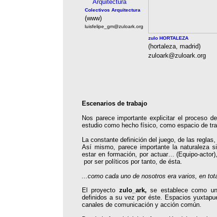
Colectivos Arquitectura
(www)
luisfelipe_gm@zuloark.org
zulo HORTALEZA
(hortaleza, madrid)
zuloark@zuloark.org
Escenarios de trabajo
Nos parece importante explicitar el proceso de
estudio como hecho físico, como espacio de tra
La constante definición del juego, de las reglas
Así mismo, parece importante la naturaleza sin
estar en formación, por actuar… (Equipo-actor),
por ser políticos por tanto, de ésta.
...como cada uno de nosotros era varios, en to
El proyecto
zulo_ark,
se establece como una
definidos a su vez por éste. Espacios yuxtapu
canales de comunicación y acción común.