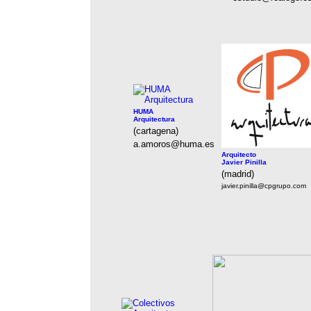
HUMA
Arquitectura
(cartagena)
a.amoros@huma.es
Arquitecto
Javier Pinilla
(madrid)
javier.pinilla@cpgrupo.com